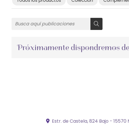
Todos los productos
Colección
Compleme
Próximamente dispondremos de a
Estr. de Castela, 824 Bajo -
15570 