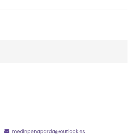
medinpenaparda@outlook.es