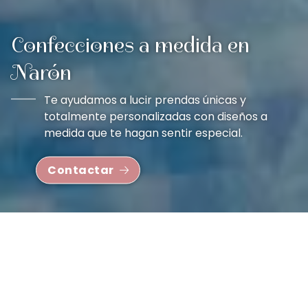
Confecciones a medida en
Narón
Te ayudamos a lucir prendas únicas y
totalmente personalizadas con diseños a
medida que te hagan sentir especial.
Contactar
¡Mucho más que tu mercería en
Narón!
Os Ratiños Habilidosos
abrimos nuestras puertas